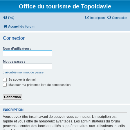
Office du tourisme de Topoldavie
FAQ
Inscription
Connexion
Accueil du forum
Connexion
Nom d’utilisateur :
Mot de passe :
J’ai oublié mon mot de passe
Se souvenir de moi
Masquer ma présence lors de cette session
INSCRIPTION
Vous devez être inscrit avant de pouvoir vous connecter. L’inscription est
rapide et vous offre de nombreux avantages. Les administrateurs du forum
peuvent accorder des fonctionnalités supplémentaires aux utilisateurs inscrits.