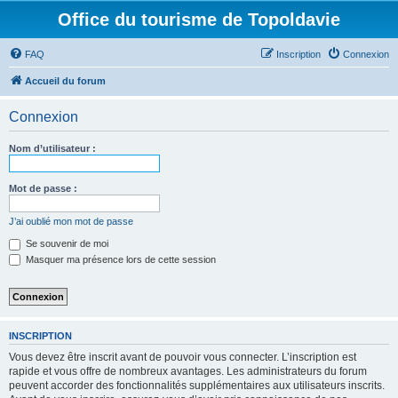
Office du tourisme de Topoldavie
FAQ
Inscription
Connexion
Accueil du forum
Connexion
Nom d’utilisateur :
Mot de passe :
J’ai oublié mon mot de passe
Se souvenir de moi
Masquer ma présence lors de cette session
INSCRIPTION
Vous devez être inscrit avant de pouvoir vous connecter. L’inscription est
rapide et vous offre de nombreux avantages. Les administrateurs du forum
peuvent accorder des fonctionnalités supplémentaires aux utilisateurs inscrits.