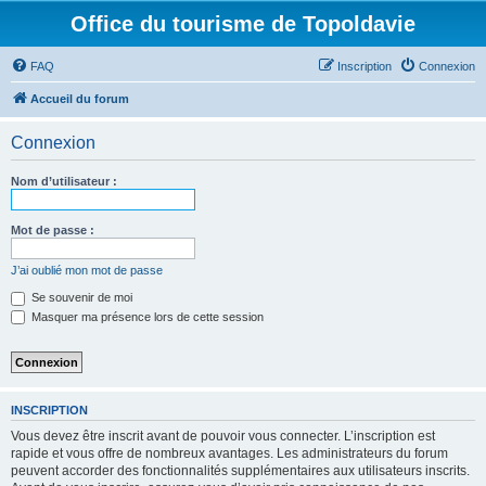
Office du tourisme de Topoldavie
FAQ
Inscription
Connexion
Accueil du forum
Connexion
Nom d’utilisateur :
Mot de passe :
J’ai oublié mon mot de passe
Se souvenir de moi
Masquer ma présence lors de cette session
INSCRIPTION
Vous devez être inscrit avant de pouvoir vous connecter. L’inscription est
rapide et vous offre de nombreux avantages. Les administrateurs du forum
peuvent accorder des fonctionnalités supplémentaires aux utilisateurs inscrits.