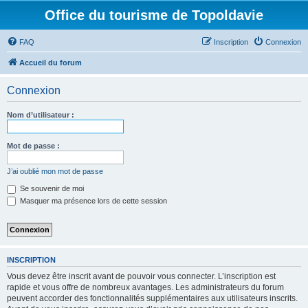
Office du tourisme de Topoldavie
FAQ
Inscription
Connexion
Accueil du forum
Connexion
Nom d’utilisateur :
Mot de passe :
J’ai oublié mon mot de passe
Se souvenir de moi
Masquer ma présence lors de cette session
INSCRIPTION
Vous devez être inscrit avant de pouvoir vous connecter. L’inscription est
rapide et vous offre de nombreux avantages. Les administrateurs du forum
peuvent accorder des fonctionnalités supplémentaires aux utilisateurs inscrits.