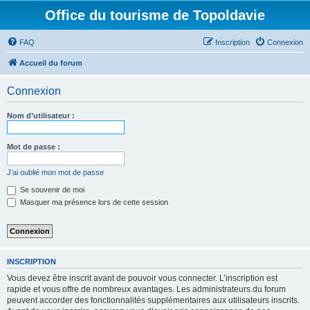
Office du tourisme de Topoldavie
FAQ
Inscription
Connexion
Accueil du forum
Connexion
Nom d’utilisateur :
Mot de passe :
J’ai oublié mon mot de passe
Se souvenir de moi
Masquer ma présence lors de cette session
INSCRIPTION
Vous devez être inscrit avant de pouvoir vous connecter. L’inscription est
rapide et vous offre de nombreux avantages. Les administrateurs du forum
peuvent accorder des fonctionnalités supplémentaires aux utilisateurs inscrits.