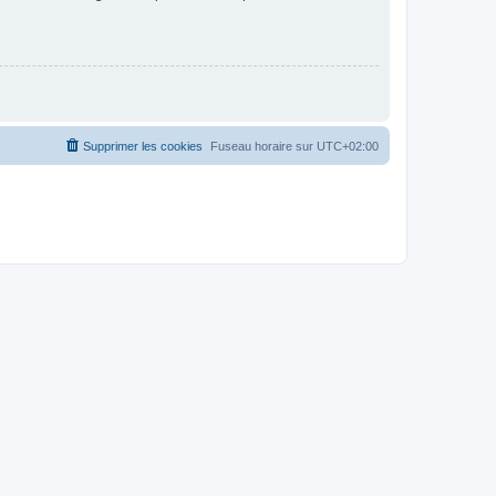
Supprimer les cookies
Fuseau horaire sur
UTC+02:00