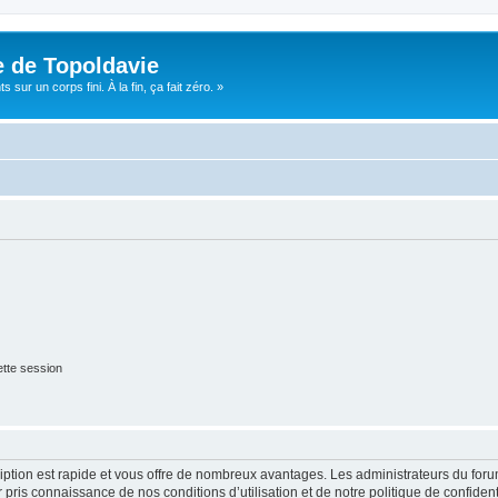
e de Topoldavie
sur un corps fini. À la fin, ça fait zéro. »
tte session
cription est rapide et vous offre de nombreux avantages. Les administrateurs du fo
ir pris connaissance de nos conditions d’utilisation et de notre politique de confide