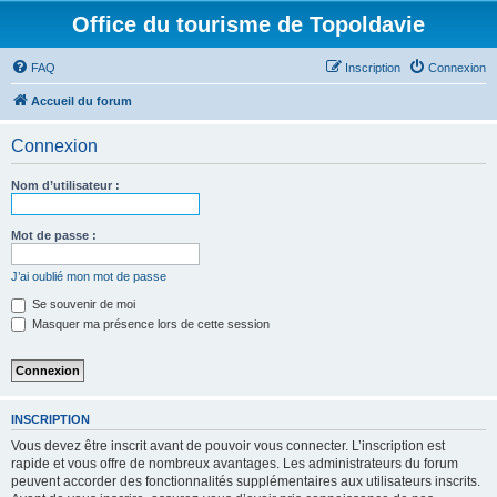
Office du tourisme de Topoldavie
FAQ
Inscription
Connexion
Accueil du forum
Connexion
Nom d’utilisateur :
Mot de passe :
J’ai oublié mon mot de passe
Se souvenir de moi
Masquer ma présence lors de cette session
INSCRIPTION
Vous devez être inscrit avant de pouvoir vous connecter. L’inscription est
rapide et vous offre de nombreux avantages. Les administrateurs du forum
peuvent accorder des fonctionnalités supplémentaires aux utilisateurs inscrits.