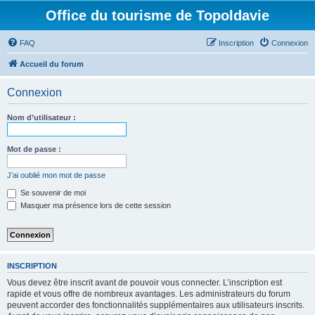
Office du tourisme de Topoldavie
FAQ
Inscription
Connexion
Accueil du forum
Connexion
Nom d’utilisateur :
Mot de passe :
J’ai oublié mon mot de passe
Se souvenir de moi
Masquer ma présence lors de cette session
INSCRIPTION
Vous devez être inscrit avant de pouvoir vous connecter. L’inscription est
rapide et vous offre de nombreux avantages. Les administrateurs du forum
peuvent accorder des fonctionnalités supplémentaires aux utilisateurs inscrits.