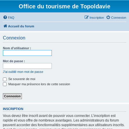
Office du tourisme de Topoldavie
FAQ
Inscription
Connexion
Accueil du forum
Connexion
Nom d’utilisateur :
Mot de passe :
J’ai oublié mon mot de passe
Se souvenir de moi
Masquer ma présence lors de cette session
INSCRIPTION
Vous devez être inscrit avant de pouvoir vous connecter. L’inscription est
rapide et vous offre de nombreux avantages. Les administrateurs du forum
peuvent accorder des fonctionnalités supplémentaires aux utilisateurs inscrits.