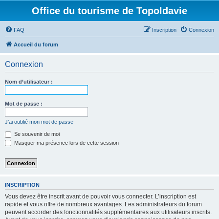
Office du tourisme de Topoldavie
FAQ
Inscription
Connexion
Accueil du forum
Connexion
Nom d’utilisateur :
Mot de passe :
J’ai oublié mon mot de passe
Se souvenir de moi
Masquer ma présence lors de cette session
INSCRIPTION
Vous devez être inscrit avant de pouvoir vous connecter. L’inscription est
rapide et vous offre de nombreux avantages. Les administrateurs du forum
peuvent accorder des fonctionnalités supplémentaires aux utilisateurs inscrits.