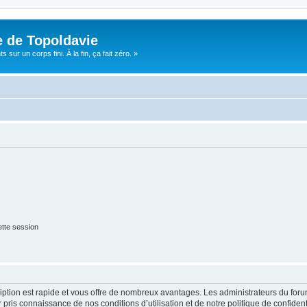
e de Topoldavie
sur un corps fini. À la fin, ça fait zéro. »
tte session
cription est rapide et vous offre de nombreux avantages. Les administrateurs du fo
ir pris connaissance de nos conditions d’utilisation et de notre politique de confide