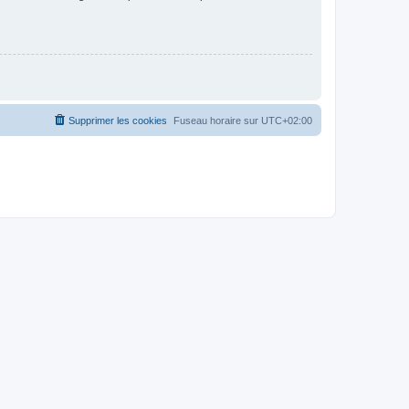
Supprimer les cookies
Fuseau horaire sur
UTC+02:00