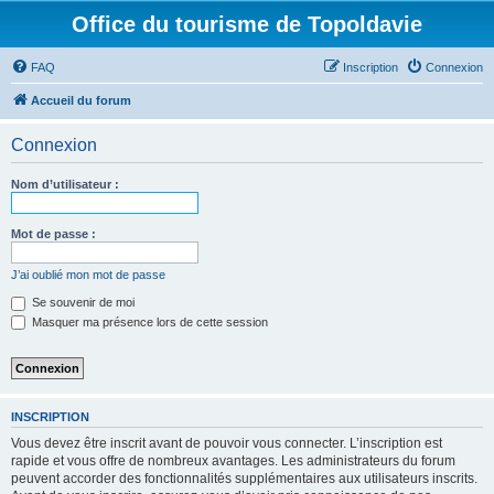
Office du tourisme de Topoldavie
FAQ
Inscription
Connexion
Accueil du forum
Connexion
Nom d’utilisateur :
Mot de passe :
J’ai oublié mon mot de passe
Se souvenir de moi
Masquer ma présence lors de cette session
INSCRIPTION
Vous devez être inscrit avant de pouvoir vous connecter. L’inscription est
rapide et vous offre de nombreux avantages. Les administrateurs du forum
peuvent accorder des fonctionnalités supplémentaires aux utilisateurs inscrits.