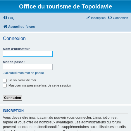
Office du tourisme de Topoldavie
FAQ
Inscription
Connexion
Accueil du forum
Connexion
Nom d’utilisateur :
Mot de passe :
J’ai oublié mon mot de passe
Se souvenir de moi
Masquer ma présence lors de cette session
INSCRIPTION
Vous devez être inscrit avant de pouvoir vous connecter. L’inscription est
rapide et vous offre de nombreux avantages. Les administrateurs du forum
peuvent accorder des fonctionnalités supplémentaires aux utilisateurs inscrits.