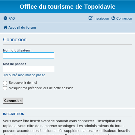
Office du tourisme de Topoldavie
FAQ
Inscription
Connexion
Accueil du forum
Connexion
Nom d’utilisateur :
Mot de passe :
J’ai oublié mon mot de passe
Se souvenir de moi
Masquer ma présence lors de cette session
INSCRIPTION
Vous devez être inscrit avant de pouvoir vous connecter. L’inscription est
rapide et vous offre de nombreux avantages. Les administrateurs du forum
peuvent accorder des fonctionnalités supplémentaires aux utilisateurs inscrits.