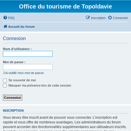
Office du tourisme de Topoldavie
FAQ
Inscription
Connexion
Accueil du forum
Connexion
Nom d’utilisateur :
Mot de passe :
J’ai oublié mon mot de passe
Se souvenir de moi
Masquer ma présence lors de cette session
INSCRIPTION
Vous devez être inscrit avant de pouvoir vous connecter. L’inscription est
rapide et vous offre de nombreux avantages. Les administrateurs du forum
peuvent accorder des fonctionnalités supplémentaires aux utilisateurs inscrits.