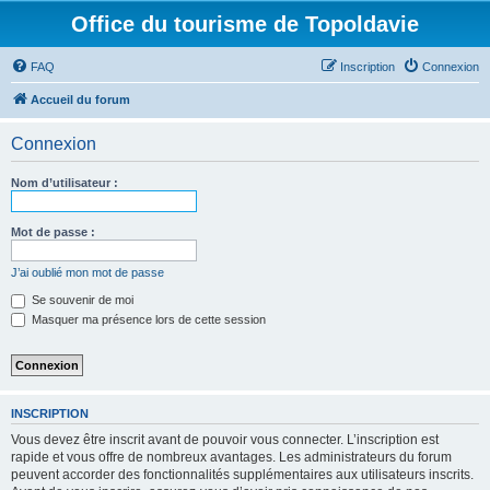
Office du tourisme de Topoldavie
FAQ
Inscription
Connexion
Accueil du forum
Connexion
Nom d’utilisateur :
Mot de passe :
J’ai oublié mon mot de passe
Se souvenir de moi
Masquer ma présence lors de cette session
INSCRIPTION
Vous devez être inscrit avant de pouvoir vous connecter. L’inscription est
rapide et vous offre de nombreux avantages. Les administrateurs du forum
peuvent accorder des fonctionnalités supplémentaires aux utilisateurs inscrits.