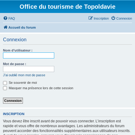
Office du tourisme de Topoldavie
FAQ
Inscription
Connexion
Accueil du forum
Connexion
Nom d’utilisateur :
Mot de passe :
J’ai oublié mon mot de passe
Se souvenir de moi
Masquer ma présence lors de cette session
INSCRIPTION
Vous devez être inscrit avant de pouvoir vous connecter. L’inscription est
rapide et vous offre de nombreux avantages. Les administrateurs du forum
peuvent accorder des fonctionnalités supplémentaires aux utilisateurs inscrits.