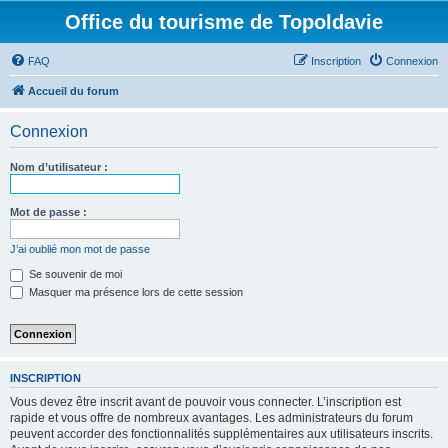
Office du tourisme de Topoldavie
FAQ
Inscription
Connexion
Accueil du forum
Connexion
Nom d’utilisateur :
Mot de passe :
J’ai oublié mon mot de passe
Se souvenir de moi
Masquer ma présence lors de cette session
INSCRIPTION
Vous devez être inscrit avant de pouvoir vous connecter. L’inscription est
rapide et vous offre de nombreux avantages. Les administrateurs du forum
peuvent accorder des fonctionnalités supplémentaires aux utilisateurs inscrits.