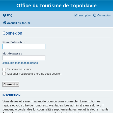
Office du tourisme de Topoldavie
FAQ
Inscription
Connexion
Accueil du forum
Connexion
Nom d’utilisateur :
Mot de passe :
J’ai oublié mon mot de passe
Se souvenir de moi
Masquer ma présence lors de cette session
INSCRIPTION
Vous devez être inscrit avant de pouvoir vous connecter. L’inscription est
rapide et vous offre de nombreux avantages. Les administrateurs du forum
peuvent accorder des fonctionnalités supplémentaires aux utilisateurs inscrits.