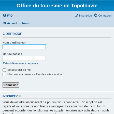
Office du tourisme de Topoldavie
FAQ
Inscription
Connexion
Accueil du forum
Connexion
Nom d’utilisateur :
Mot de passe :
J’ai oublié mon mot de passe
Se souvenir de moi
Masquer ma présence lors de cette session
INSCRIPTION
Vous devez être inscrit avant de pouvoir vous connecter. L’inscription est
rapide et vous offre de nombreux avantages. Les administrateurs du forum
peuvent accorder des fonctionnalités supplémentaires aux utilisateurs inscrits.