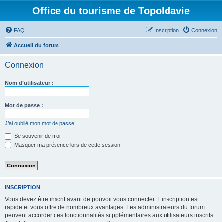
Office du tourisme de Topoldavie
FAQ
Inscription
Connexion
Accueil du forum
Connexion
Nom d’utilisateur :
Mot de passe :
J’ai oublié mon mot de passe
Se souvenir de moi
Masquer ma présence lors de cette session
INSCRIPTION
Vous devez être inscrit avant de pouvoir vous connecter. L’inscription est
rapide et vous offre de nombreux avantages. Les administrateurs du forum
peuvent accorder des fonctionnalités supplémentaires aux utilisateurs inscrits.