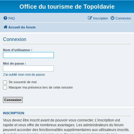
Office du tourisme de Topoldavie
FAQ
Inscription
Connexion
Accueil du forum
Connexion
Nom d’utilisateur :
Mot de passe :
J’ai oublié mon mot de passe
Se souvenir de moi
Masquer ma présence lors de cette session
INSCRIPTION
Vous devez être inscrit avant de pouvoir vous connecter. L’inscription est
rapide et vous offre de nombreux avantages. Les administrateurs du forum
peuvent accorder des fonctionnalités supplémentaires aux utilisateurs inscrits.