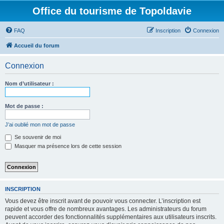
Office du tourisme de Topoldavie
FAQ
Inscription
Connexion
Accueil du forum
Connexion
Nom d’utilisateur :
Mot de passe :
J’ai oublié mon mot de passe
Se souvenir de moi
Masquer ma présence lors de cette session
INSCRIPTION
Vous devez être inscrit avant de pouvoir vous connecter. L’inscription est
rapide et vous offre de nombreux avantages. Les administrateurs du forum
peuvent accorder des fonctionnalités supplémentaires aux utilisateurs inscrits.