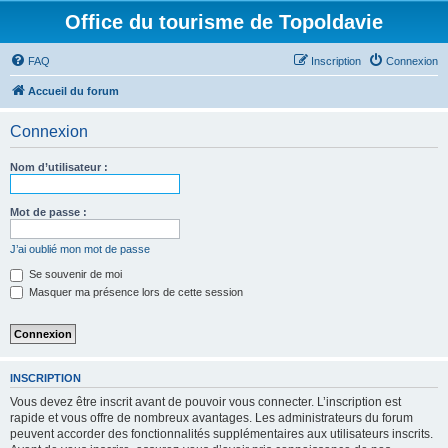
Office du tourisme de Topoldavie
FAQ
Inscription
Connexion
Accueil du forum
Connexion
Nom d’utilisateur :
Mot de passe :
J’ai oublié mon mot de passe
Se souvenir de moi
Masquer ma présence lors de cette session
INSCRIPTION
Vous devez être inscrit avant de pouvoir vous connecter. L’inscription est
rapide et vous offre de nombreux avantages. Les administrateurs du forum
peuvent accorder des fonctionnalités supplémentaires aux utilisateurs inscrits.