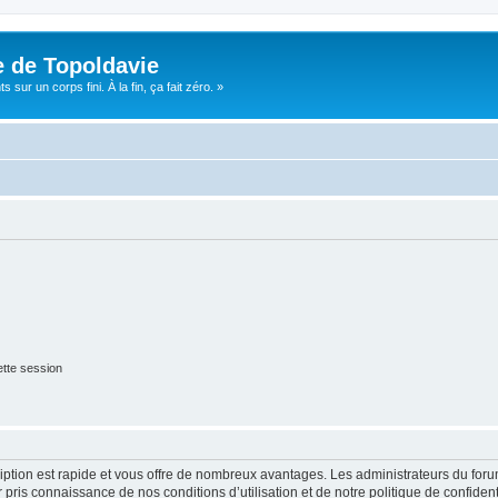
e de Topoldavie
sur un corps fini. À la fin, ça fait zéro. »
tte session
cription est rapide et vous offre de nombreux avantages. Les administrateurs du fo
ir pris connaissance de nos conditions d’utilisation et de notre politique de confide