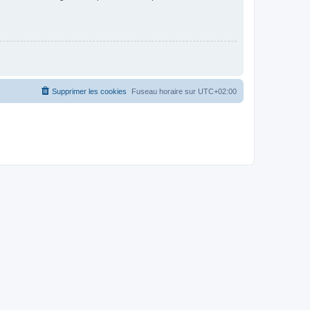
Supprimer les cookies
Fuseau horaire sur
UTC+02:00