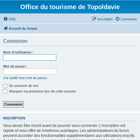
Office du tourisme de Topoldavie
FAQ
Inscription
Connexion
Accueil du forum
Connexion
Nom d’utilisateur :
Mot de passe :
J’ai oublié mon mot de passe
Se souvenir de moi
Masquer ma présence lors de cette session
INSCRIPTION
Vous devez être inscrit avant de pouvoir vous connecter. L’inscription est
rapide et vous offre de nombreux avantages. Les administrateurs du forum
peuvent accorder des fonctionnalités supplémentaires aux utilisateurs inscrits.