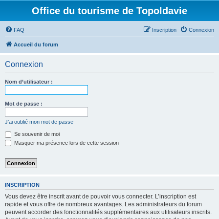
Office du tourisme de Topoldavie
FAQ
Inscription
Connexion
Accueil du forum
Connexion
Nom d’utilisateur :
Mot de passe :
J’ai oublié mon mot de passe
Se souvenir de moi
Masquer ma présence lors de cette session
INSCRIPTION
Vous devez être inscrit avant de pouvoir vous connecter. L’inscription est
rapide et vous offre de nombreux avantages. Les administrateurs du forum
peuvent accorder des fonctionnalités supplémentaires aux utilisateurs inscrits.