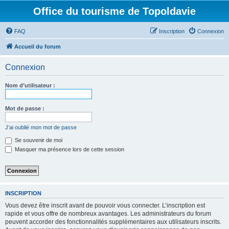
Office du tourisme de Topoldavie
FAQ
Inscription
Connexion
Accueil du forum
Connexion
Nom d’utilisateur :
Mot de passe :
J’ai oublié mon mot de passe
Se souvenir de moi
Masquer ma présence lors de cette session
INSCRIPTION
Vous devez être inscrit avant de pouvoir vous connecter. L’inscription est
rapide et vous offre de nombreux avantages. Les administrateurs du forum
peuvent accorder des fonctionnalités supplémentaires aux utilisateurs inscrits.