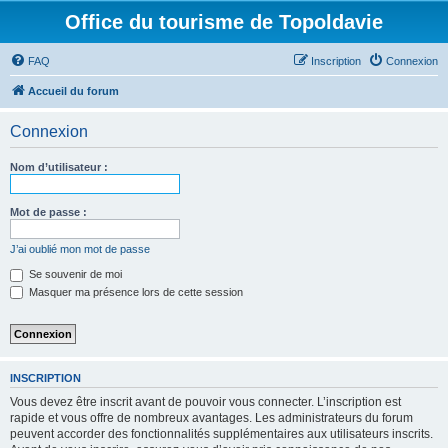
Office du tourisme de Topoldavie
FAQ
Inscription
Connexion
Accueil du forum
Connexion
Nom d’utilisateur :
Mot de passe :
J’ai oublié mon mot de passe
Se souvenir de moi
Masquer ma présence lors de cette session
INSCRIPTION
Vous devez être inscrit avant de pouvoir vous connecter. L’inscription est
rapide et vous offre de nombreux avantages. Les administrateurs du forum
peuvent accorder des fonctionnalités supplémentaires aux utilisateurs inscrits.