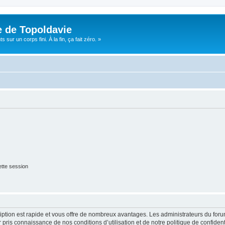
e de Topoldavie
sur un corps fini. À la fin, ça fait zéro. »
tte session
cription est rapide et vous offre de nombreux avantages. Les administrateurs du fo
ir pris connaissance de nos conditions d’utilisation et de notre politique de confide