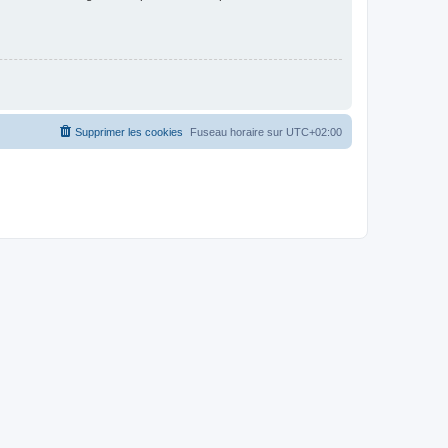
Supprimer les cookies
Fuseau horaire sur
UTC+02:00