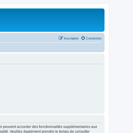
Inscription
Connexion
rum peuvent accorder des fonctionnalités supplémentaires aux
ntialité. Veuillez également prendre le temps de consulter