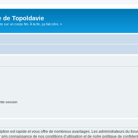
e de Topoldavie
sur un corps fini. À la fin, ça fait zéro. »
tte session
cription est rapide et vous offre de nombreux avantages. Les administrateurs du fo
ir pris connaissance de nos conditions d’utilisation et de notre politique de confide