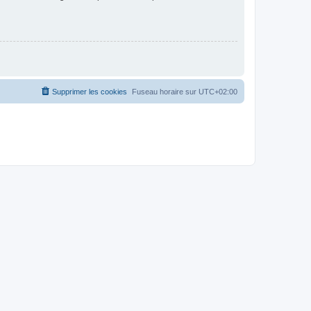
Supprimer les cookies
Fuseau horaire sur
UTC+02:00