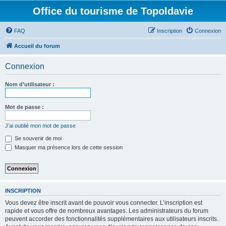
Office du tourisme de Topoldavie
FAQ
Inscription
Connexion
Accueil du forum
Connexion
Nom d’utilisateur :
Mot de passe :
J’ai oublié mon mot de passe
Se souvenir de moi
Masquer ma présence lors de cette session
INSCRIPTION
Vous devez être inscrit avant de pouvoir vous connecter. L’inscription est
rapide et vous offre de nombreux avantages. Les administrateurs du forum
peuvent accorder des fonctionnalités supplémentaires aux utilisateurs inscrits.