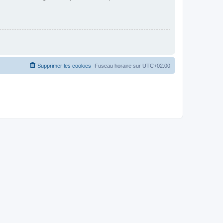
Supprimer les cookies
Fuseau horaire sur
UTC+02:00