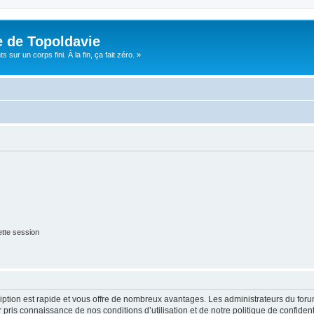
e de Topoldavie
sur un corps fini. À la fin, ça fait zéro. »
tte session
cription est rapide et vous offre de nombreux avantages. Les administrateurs du fo
ir pris connaissance de nos conditions d’utilisation et de notre politique de confide