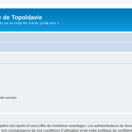
e de Topoldavie
sur un corps fini. À la fin, ça fait zéro. »
tte session
cription est rapide et vous offre de nombreux avantages. Les administrateurs du fo
ir pris connaissance de nos conditions d’utilisation et de notre politique de confide