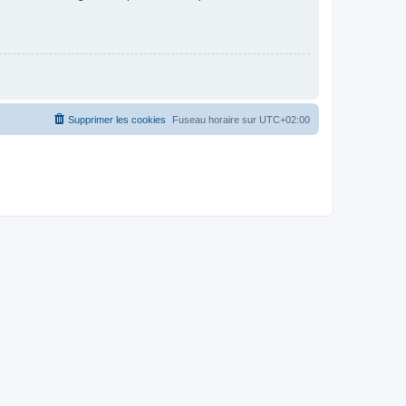
Supprimer les cookies
Fuseau horaire sur
UTC+02:00