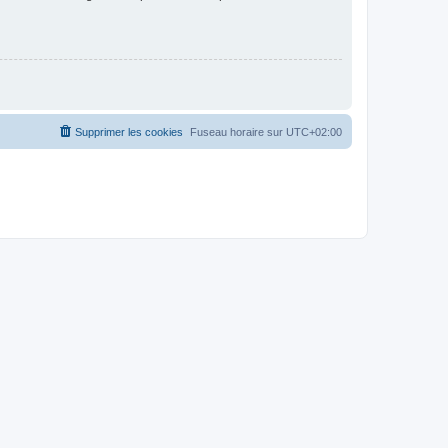
Supprimer les cookies
Fuseau horaire sur
UTC+02:00