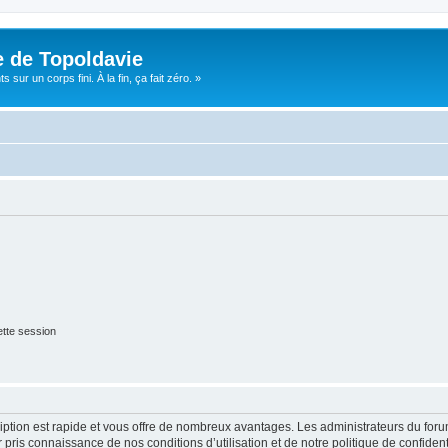
e de Topoldavie
sur un corps fini. À la fin, ça fait zéro. »
tte session
cription est rapide et vous offre de nombreux avantages. Les administrateurs du fo
ir pris connaissance de nos conditions d’utilisation et de notre politique de confide