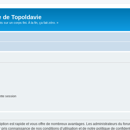
e de Topoldavie
sur un corps fini. À la fin, ça fait zéro. »
tte session
cription est rapide et vous offre de nombreux avantages. Les administrateurs du fo
ir pris connaissance de nos conditions d’utilisation et de notre politique de confide