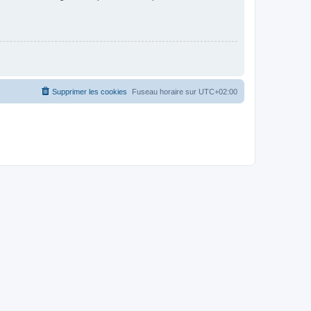
Supprimer les cookies
Fuseau horaire sur
UTC+02:00