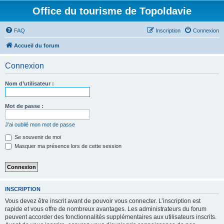
Office du tourisme de Topoldavie
FAQ
Inscription
Connexion
Accueil du forum
Connexion
Nom d’utilisateur :
Mot de passe :
J’ai oublié mon mot de passe
Se souvenir de moi
Masquer ma présence lors de cette session
INSCRIPTION
Vous devez être inscrit avant de pouvoir vous connecter. L’inscription est
rapide et vous offre de nombreux avantages. Les administrateurs du forum
peuvent accorder des fonctionnalités supplémentaires aux utilisateurs inscrits.