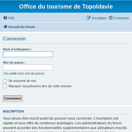
Office du tourisme de Topoldavie
FAQ
Inscription
Connexion
Accueil du forum
Connexion
Nom d’utilisateur :
Mot de passe :
J’ai oublié mon mot de passe
Se souvenir de moi
Masquer ma présence lors de cette session
INSCRIPTION
Vous devez être inscrit avant de pouvoir vous connecter. L’inscription est
rapide et vous offre de nombreux avantages. Les administrateurs du forum
peuvent accorder des fonctionnalités supplémentaires aux utilisateurs inscrits.