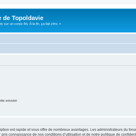
e de Topoldavie
sur un corps fini. À la fin, ça fait zéro. »
tte session
cription est rapide et vous offre de nombreux avantages. Les administrateurs du fo
ir pris connaissance de nos conditions d’utilisation et de notre politique de confide