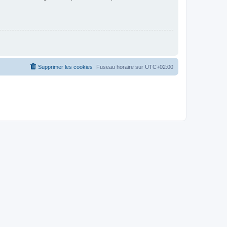
Supprimer les cookies
Fuseau horaire sur
UTC+02:00