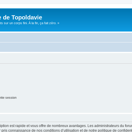
e de Topoldavie
sur un corps fini. À la fin, ça fait zéro. »
tte session
cription est rapide et vous offre de nombreux avantages. Les administrateurs du fo
ir pris connaissance de nos conditions d’utilisation et de notre politique de confide