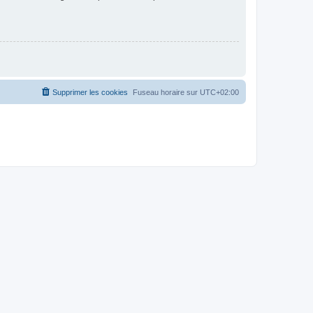
Supprimer les cookies
Fuseau horaire sur
UTC+02:00