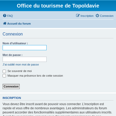
Office du tourisme de Topoldavie
FAQ
Inscription
Connexion
Accueil du forum
Connexion
Nom d’utilisateur :
Mot de passe :
J’ai oublié mon mot de passe
Se souvenir de moi
Masquer ma présence lors de cette session
INSCRIPTION
Vous devez être inscrit avant de pouvoir vous connecter. L’inscription est
rapide et vous offre de nombreux avantages. Les administrateurs du forum
peuvent accorder des fonctionnalités supplémentaires aux utilisateurs inscrits.