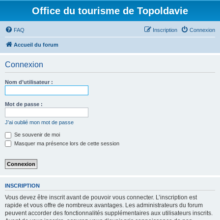
Office du tourisme de Topoldavie
FAQ
Inscription
Connexion
Accueil du forum
Connexion
Nom d’utilisateur :
Mot de passe :
J’ai oublié mon mot de passe
Se souvenir de moi
Masquer ma présence lors de cette session
INSCRIPTION
Vous devez être inscrit avant de pouvoir vous connecter. L’inscription est
rapide et vous offre de nombreux avantages. Les administrateurs du forum
peuvent accorder des fonctionnalités supplémentaires aux utilisateurs inscrits.