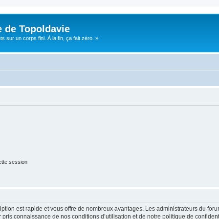
e de Topoldavie
sur un corps fini. À la fin, ça fait zéro. »
tte session
cription est rapide et vous offre de nombreux avantages. Les administrateurs du fo
ir pris connaissance de nos conditions d’utilisation et de notre politique de confide