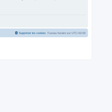
Supprimer les cookies
Fuseau horaire sur
UTC+02:00