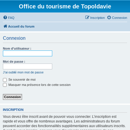
Office du tourisme de Topoldavie
FAQ
Inscription
Connexion
Accueil du forum
Connexion
Nom d’utilisateur :
Mot de passe :
J’ai oublié mon mot de passe
Se souvenir de moi
Masquer ma présence lors de cette session
INSCRIPTION
Vous devez être inscrit avant de pouvoir vous connecter. L’inscription est
rapide et vous offre de nombreux avantages. Les administrateurs du forum
peuvent accorder des fonctionnalités supplémentaires aux utilisateurs inscrits.