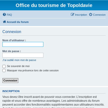
Office du tourisme de Topoldavie
FAQ
Inscription
Connexion
Accueil du forum
Connexion
Nom d’utilisateur :
Mot de passe :
J’ai oublié mon mot de passe
Se souvenir de moi
Masquer ma présence lors de cette session
INSCRIPTION
Vous devez être inscrit avant de pouvoir vous connecter. L’inscription est
rapide et vous offre de nombreux avantages. Les administrateurs du forum
peuvent accorder des fonctionnalités supplémentaires aux utilisateurs inscrits.