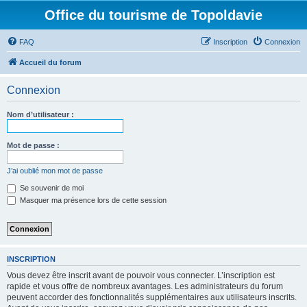
Office du tourisme de Topoldavie
FAQ
Inscription
Connexion
Accueil du forum
Connexion
Nom d’utilisateur :
Mot de passe :
J’ai oublié mon mot de passe
Se souvenir de moi
Masquer ma présence lors de cette session
INSCRIPTION
Vous devez être inscrit avant de pouvoir vous connecter. L’inscription est
rapide et vous offre de nombreux avantages. Les administrateurs du forum
peuvent accorder des fonctionnalités supplémentaires aux utilisateurs inscrits.