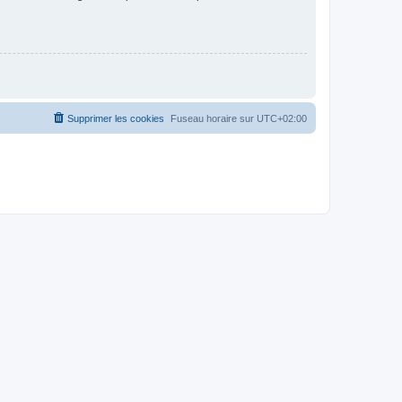
Supprimer les cookies
Fuseau horaire sur
UTC+02:00