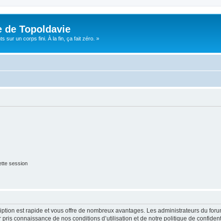
e de Topoldavie
sur un corps fini. À la fin, ça fait zéro. »
tte session
cription est rapide et vous offre de nombreux avantages. Les administrateurs du fo
ir pris connaissance de nos conditions d’utilisation et de notre politique de confide