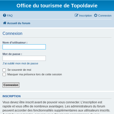
Office du tourisme de Topoldavie
FAQ
Inscription
Connexion
Accueil du forum
Connexion
Nom d’utilisateur :
Mot de passe :
J’ai oublié mon mot de passe
Se souvenir de moi
Masquer ma présence lors de cette session
INSCRIPTION
Vous devez être inscrit avant de pouvoir vous connecter. L’inscription est
rapide et vous offre de nombreux avantages. Les administrateurs du forum
peuvent accorder des fonctionnalités supplémentaires aux utilisateurs inscrits.