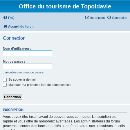
Office du tourisme de Topoldavie
FAQ
Inscription
Connexion
Accueil du forum
Connexion
Nom d’utilisateur :
Mot de passe :
J’ai oublié mon mot de passe
Se souvenir de moi
Masquer ma présence lors de cette session
INSCRIPTION
Vous devez être inscrit avant de pouvoir vous connecter. L’inscription est
rapide et vous offre de nombreux avantages. Les administrateurs du forum
peuvent accorder des fonctionnalités supplémentaires aux utilisateurs inscrits.