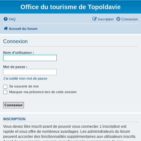
Office du tourisme de Topoldavie
FAQ
Inscription
Connexion
Accueil du forum
Connexion
Nom d’utilisateur :
Mot de passe :
J’ai oublié mon mot de passe
Se souvenir de moi
Masquer ma présence lors de cette session
INSCRIPTION
Vous devez être inscrit avant de pouvoir vous connecter. L’inscription est
rapide et vous offre de nombreux avantages. Les administrateurs du forum
peuvent accorder des fonctionnalités supplémentaires aux utilisateurs inscrits.